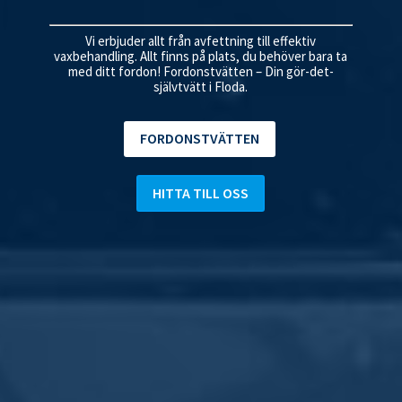
Vi erbjuder allt från avfettning till effektiv
vaxbehandling. Allt finns på plats, du behöver bara ta
med ditt fordon! Fordonstvätten – Din gör-det-
självtvätt i Floda.
FORDONSTVÄTTEN
HITTA TILL OSS